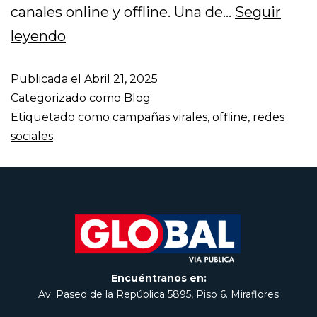
canales online y offline. Una de…
Seguir
leyendo
Publicada el
Abril 21, 2025
Categorizado como
Blog
Etiquetado como
campañas virales
,
offline
,
redes
sociales
Encuéntranos en:
Av. Paseo de la República 5895, Piso 6. Miraflores