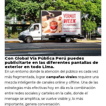
Con Global Vía Pública Perú puedes
publicitarte en las diferentes pantallas de
exterior en todo Lima.
En un entorno donde la atención del público es cada vez
más fragmentada, lograr
campañas virales
requiere una
mezcla inteligente de canales online y offline. Una de las
estrategias más efectivas hoy en día es la combinación
entre redes sociales y carteles en la calle, donde el
mensaje se amplifica, se vuelve visible y, lo más
importante, genera conversación.