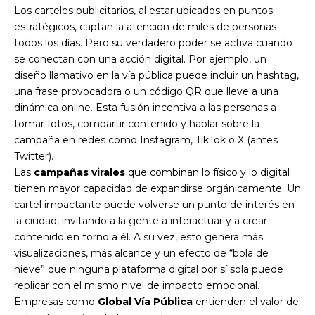
Los carteles publicitarios, al estar ubicados en puntos
estratégicos, captan la atención de miles de personas
todos los días. Pero su verdadero poder se activa cuando
se conectan con una acción digital. Por ejemplo, un
diseño llamativo en la vía pública puede incluir un hashtag,
una frase provocadora o un código QR que lleve a una
dinámica online. Esta fusión incentiva a las personas a
tomar fotos, compartir contenido y hablar sobre la
campaña en redes como
Instagram
, TikTok o X (antes
Twitter).
Las
campañas virales
que combinan lo físico y lo digital
tienen mayor capacidad de expandirse orgánicamente. Un
cartel impactante puede volverse un punto de interés en
la ciudad, invitando a la gente a interactuar y a crear
contenido en torno a él. A su vez, esto genera más
visualizaciones, más alcance y un efecto de “bola de
nieve” que ninguna plataforma digital por sí sola puede
replicar con el mismo nivel de impacto emocional.
Empresas como
Global Vía Pública
entienden el valor de