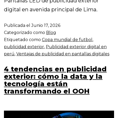
Pantallas LED de publicidad exterior
digital en avenida principal de Lima.
Publicada el
Junio 17, 2026
Categorizado como
Blog
Etiquetado como
Copa mundial de futbol
,
publicidad exterior
,
Publicidad exterior digital en
perú
,
Ventajas de publicidad en pantallas digitales
4 tendencias en publicidad
exterior: cómo la data y la
tecnología están
transformando el OOH