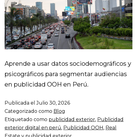
Aprende a usar datos sociodemográficos y
psicográficos para segmentar audiencias
en publicidad OOH en Perú.
Publicada el
Julio 30, 2026
Categorizado como
Blog
Etiquetado como
publicidad exterior
,
Publicidad
exterior digital en perú
,
Publicidad OOH
,
Real
Estate y publicidad exterior