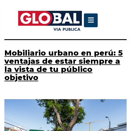
Etiqueta:
Mobiliario
urbano en perú
Mobiliario urbano en perú: 5
ventajas de estar siempre a
la vista de tu público
objetivo