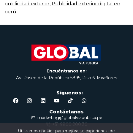
publicidad exterior
,
Publicidad exterior digital en
perú
Encuéntranos en:
Av. Paseo de la República 5895, Piso 6. Miraflores
Síguenos:
Contáctanos
marketing@globalviapublica.pe
+51 9800 200 30
Utilizamos cookies para mejorar tu experiencia de
Politícas de Privacidad