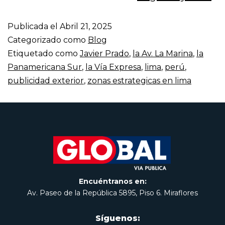
Publicada el
Abril 21, 2025
Categorizado como
Blog
Etiquetado como
Javier Prado
,
la Av. La Marina
,
la
Panamericana Sur
,
la Vía Expresa
,
lima
,
perú
,
publicidad exterior
,
zonas estrategicas en lima
Encuéntranos en:
Av. Paseo de la República 5895, Piso 6. Miraflores
Síguenos: