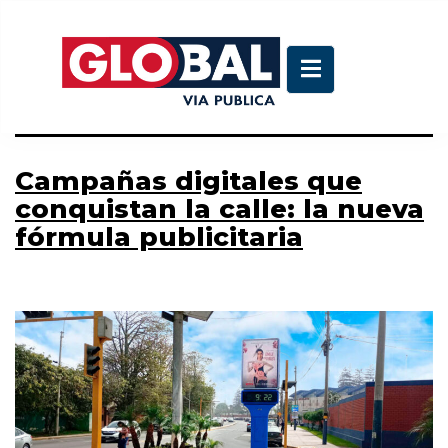
Etiqueta:
integracion
con campañas digitales
Campañas digitales que
conquistan la calle: la nueva
fórmula publicitaria