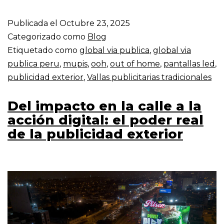
Publicada el
Octubre 23, 2025
Categorizado como
Blog
Etiquetado como
global via publica
,
global via
publica peru
,
mupis
,
ooh
,
out of home
,
pantallas led
,
publicidad exterior
,
Vallas publicitarias tradicionales
Del impacto en la calle a la
acción digital: el poder real
de la publicidad exterior