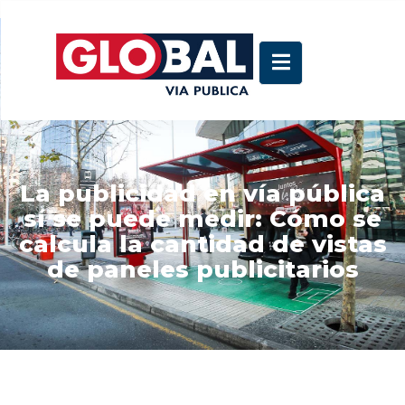
La publicidad en vía pública
sí se puede medir: Cómo se
calcula la cantidad de vistas
de paneles publicitarios